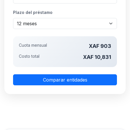
Plazo del préstamo
Cuota mensual
XAF 903
Costo total
XAF 10,831
Comparar entidades