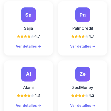
Sa
Pa
Saija
PalmCredit
4.7
4.7
Ver detalles →
Ver detalles →
Al
Ze
Alami
ZestMoney
4.3
4.3
Ver detalles →
Ver detalles →