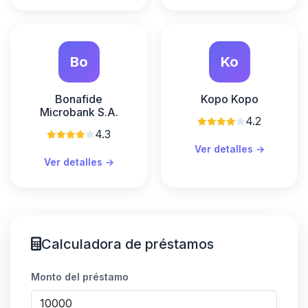
Bo
Ko
Bonafide
Kopo Kopo
Microbank S.A.
4.2
4.3
Ver detalles →
Ver detalles →
Calculadora de préstamos
Monto del préstamo