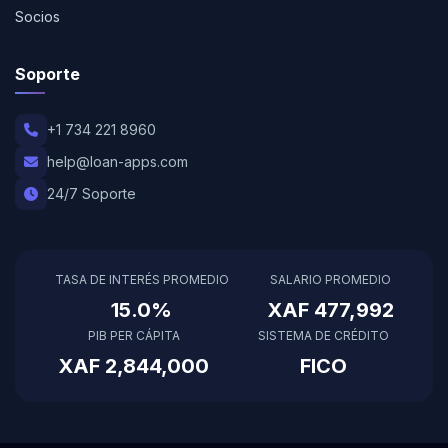
Socios
Soporte
+1 734 221 8960
help@loan-apps.com
24/7 Soporte
TASA DE INTERÉS PROMEDIO
SALARIO PROMEDIO
15.0%
XAF 477,992
PIB PER CÁPITA
SISTEMA DE CRÉDITO
XAF 2,844,000
FICO