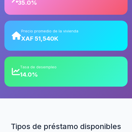
35.0%
Precio promedio de la vivienda
XAF 51,540K
Tasa de desempleo
14.0%
Tipos de préstamo disponibles