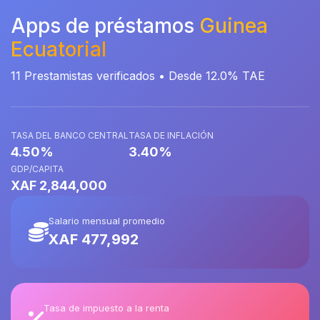
Apps de préstamos
Guinea
Ecuatorial
11 Prestamistas verificados • Desde 12.0% TAE
TASA DEL BANCO CENTRAL
TASA DE INFLACIÓN
4.50%
3.40%
GDP/CAPITA
XAF 2,844,000
Salario mensual promedio
XAF 477,992
Tasa de impuesto a la renta