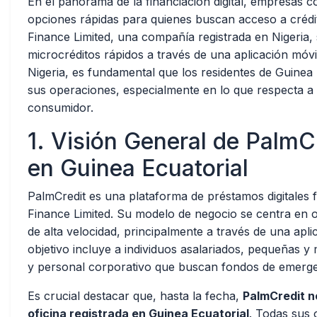
En el panorama de la financiación digital, empresas
opciones rápidas para quienes buscan acceso a créd
Finance Limited, una compañía registrada en Nigeria
microcréditos rápidos a través de una aplicación móv
Nigeria, es fundamental que los residentes de Guinea
sus operaciones, especialmente en lo que respecta a l
consumidor.
1. Visión General de PalmC
en Guinea Ecuatorial
PalmCredit es una plataforma de préstamos digitale
Finance Limited. Su modelo de negocio se centra en 
de alta velocidad, principalmente a través de una apl
objetivo incluye a individuos asalariados, pequeñas
y personal corporativo que buscan fondos de emergen
Es crucial destacar que, hasta la fecha,
PalmCredit n
oficina registrada en Guinea Ecuatorial
. Todas sus 