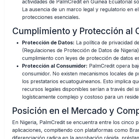
actividades de PalmCredit en Guinea Ecuatorial s
La ausencia de un marco legal y regulatorio en e
protecciones esenciales.
Cumplimiento y Protección al
Protección de Datos:
La política de privacidad 
(Regulaciones de Protección de Datos de Nigeria)
cumplimiento con leyes de protección de datos es
Protección al Consumidor:
PalmCredit opera bajo 
consumidor. No existen mecanismos locales de p
los prestatarios ecuatoguineanos. Esto implica qu
recursos legales disponibles serían a través del si
logísticamente complejo y costoso para un reside
Posición en el Mercado y Comp
En Nigeria, PalmCredit se encuentra entre los cinco 
aplicaciones, compitiendo con plataformas como Br
diferenciación radica en la aprobación rápida, prést