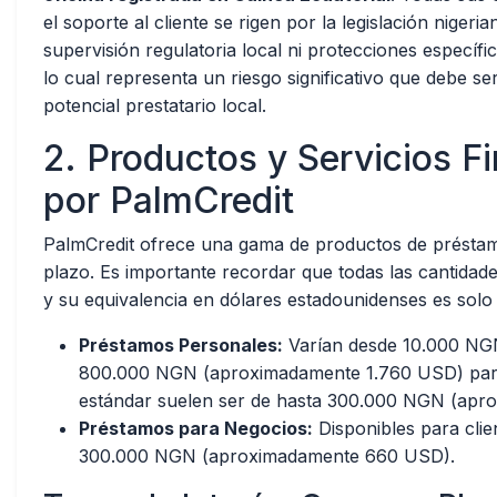
el soporte al cliente se rigen por la legislación nigeri
supervisión regulatoria local ni protecciones especí
lo cual representa un riesgo significativo que debe 
potencial prestatario local.
2. Productos y Servicios F
por PalmCredit
PalmCredit ofrece una gama de productos de préstam
plazo. Es importante recordar que todas las cantidad
y su equivalencia en dólares estadounidenses es solo 
Préstamos Personales:
Varían desde 10.000 NG
800.000 NGN (aproximadamente 1.760 USD) para c
estándar suelen ser de hasta 300.000 NGN (ap
Préstamos para Negocios:
Disponibles para cli
300.000 NGN (aproximadamente 660 USD).