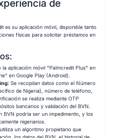
Experiencia de
 es su aplicación móvil, disponible tanto
iones físicas para solicitar préstamos en
os:
 la aplicación móvil "Palmcredit Plus" en
ine" en Google Play (Android).
ing:
Se recopilan datos como el Número
ecífico de Nigeria), número de teléfono,
rificación se realiza mediante OTP
sitos bancarios y validación del BVN.
 un BVN podría ser un impedimento, y los
icamente nigerianos.
tiliza un algoritmo propietario que
ción, los datos del BVN, el historial de