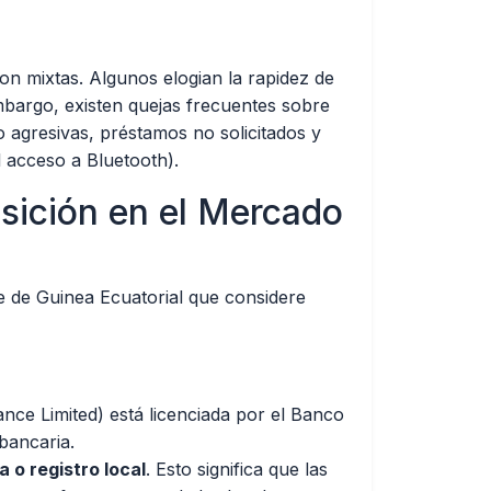
on mixtas. Algunos elogian la rapidez de
embargo, existen quejas frecuentes sobre
 agresivas, préstamos no solicitados y
 acceso a Bluetooth).
osición en el Mercado
te de Guinea Ecuatorial que considere
ce Limited) está licenciada por el Banco
 bancaria.
a o registro local
. Esto significa que las