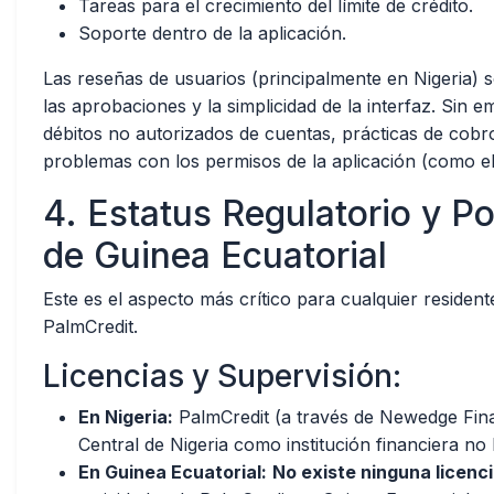
Tareas para el crecimiento del límite de crédito.
Soporte dentro de la aplicación.
Las reseñas de usuarios (principalmente en Nigeria) s
las aprobaciones y la simplicidad de la interfaz. Sin 
débitos no autorizados de cuentas, prácticas de cobro
problemas con los permisos de la aplicación (como el
4. Estatus Regulatorio y P
de Guinea Ecuatorial
Este es el aspecto más crítico para cualquier residen
PalmCredit.
Licencias y Supervisión:
En Nigeria:
PalmCredit (a través de Newedge Finan
Central de Nigeria como institución financiera no
En Guinea Ecuatorial:
No existe ninguna licenci