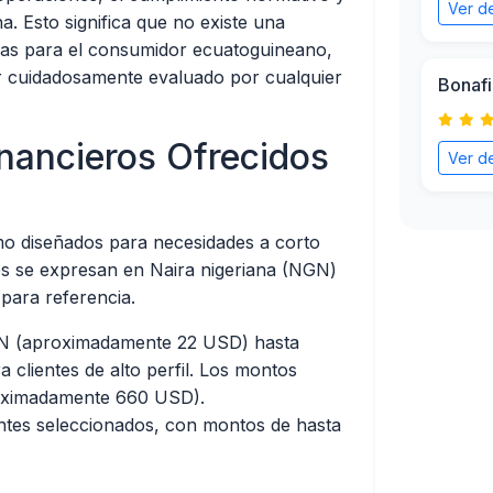
Ver de
ana. Esto significa que no existe una
ficas para el consumidor ecuatoguineano,
ser cuidadosamente evaluado por cualquier
Bonafi
inancieros Ofrecidos
Ver de
o diseñados para necesidades a corto
es se expresan en Naira nigeriana (NGN)
para referencia.
N (aproximadamente 22 USD) hasta
lientes de alto perfil. Los montos
roximadamente 660 USD).
entes seleccionados, con montos de hasta