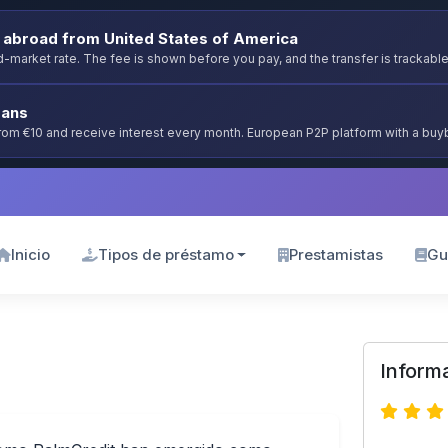
abroad from United States of America
-market rate. The fee is shown before you pay, and the transfer is trackable
oans
from €10 and receive interest every month. European P2P platform with a bu
Inicio
Tipos de préstamo
Prestamistas
Gu
Inform