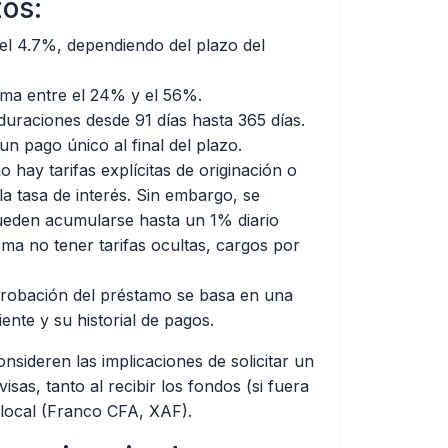
zos:
el 4.7%, dependiendo del plazo del
ima entre el 24% y el 56%.
uraciones desde 91 días hasta 365 días.
n pago único al final del plazo.
hay tarifas explícitas de originación o
a tasa de interés. Sin embargo, se
ueden acumularse hasta un 1% diario
irma no tener tarifas ocultas, cargos por
probación del préstamo se basa en una
liente y su historial de pagos.
onsideren las implicaciones de solicitar un
sas, tanto al recibir los fondos (si fuera
 local (Franco CFA, XAF).