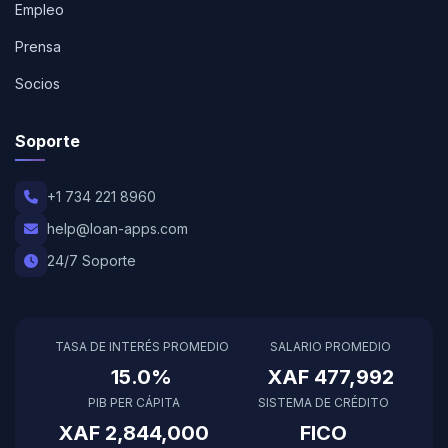
Empleo
Prensa
Socios
Soporte
+1 734 221 8960
help@loan-apps.com
24/7 Soporte
TASA DE INTERÉS PROMEDIO
SALARIO PROMEDIO
15.0%
XAF 477,992
PIB PER CÁPITA
SISTEMA DE CRÉDITO
XAF 2,844,000
FICO