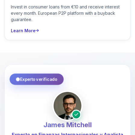
Invest in consumer loans from €10 and receive interest
every month. European P2P platform with a buyback
guarantee.
Learn More
Experto verificado
James Mitchell
Experto en Finanzas Internacionales y Analista