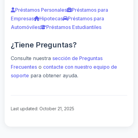
Préstamos Personales
Préstamos para
Empresas
Hipotecas
Préstamos para
Automóviles
Préstamos Estudiantiles
¿Tiene Preguntas?
Consulte nuestra
sección de Preguntas
Frecuentes
o
contacte con nuestro equipo de
soporte
para obtener ayuda.
Last updated: October 21, 2025