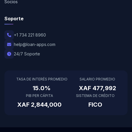
Socios
Soporte
+1 734 221 8960
help@loan-apps.com
24/7 Soporte
TASA DE INTERÉS PROMEDIO
SALARIO PROMEDIO
15.0%
XAF 477,992
PIB PER CÁPITA
SISTEMA DE CRÉDITO
XAF 2,844,000
FICO