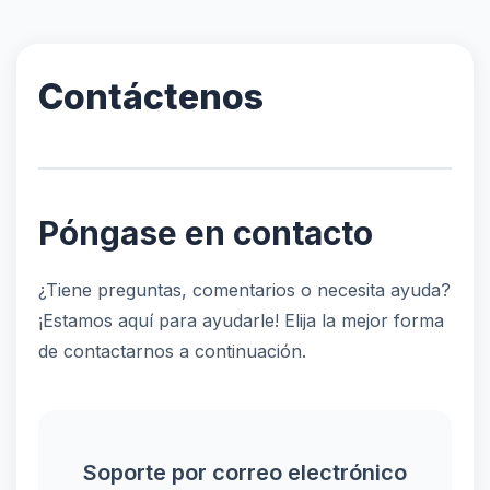
Contáctenos
Póngase en contacto
¿Tiene preguntas, comentarios o necesita ayuda?
¡Estamos aquí para ayudarle! Elija la mejor forma
de contactarnos a continuación.
Soporte por correo electrónico