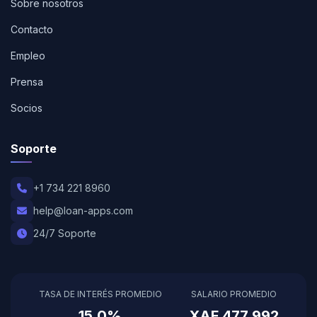
Sobre nosotros
Contacto
Empleo
Prensa
Socios
Soporte
+1 734 221 8960
help@loan-apps.com
24/7 Soporte
TASA DE INTERÉS PROMEDIO
SALARIO PROMEDIO
15.0%
XAF 477,992