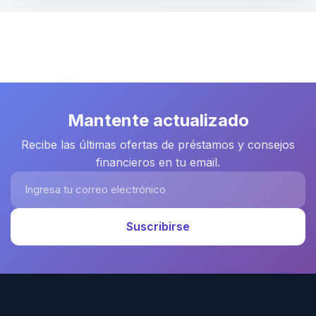
Mantente actualizado
Recibe las últimas ofertas de préstamos y consejos
financieros en tu email.
Ingresa tu correo electrónico
Suscribirse