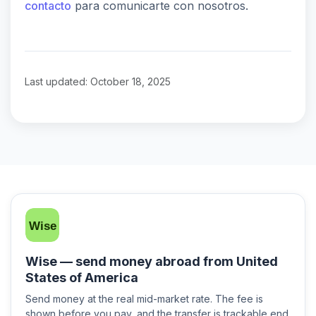
contacto
para comunicarte con nosotros.
Last updated: October 18, 2025
Wise — send money abroad from United
States of America
Send money at the real mid-market rate. The fee is
shown before you pay, and the transfer is trackable end