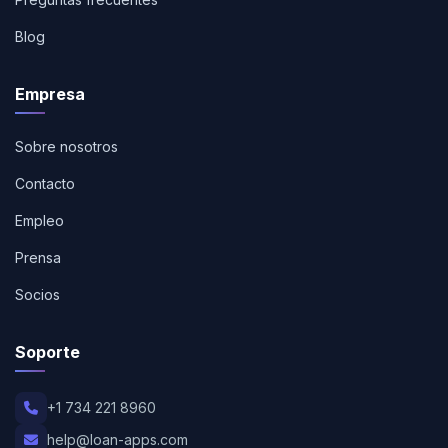
Blog
Empresa
Sobre nosotros
Contacto
Empleo
Prensa
Socios
Soporte
+1 734 221 8960
help@loan-apps.com